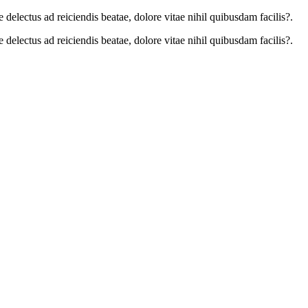
delectus ad reiciendis beatae, dolore vitae nihil quibusdam facilis?.
delectus ad reiciendis beatae, dolore vitae nihil quibusdam facilis?.