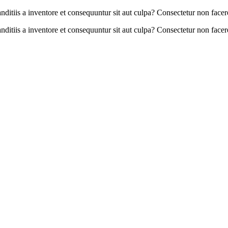
itiis a inventore et consequuntur sit aut culpa? Consectetur non facere 
itiis a inventore et consequuntur sit aut culpa? Consectetur non facere 