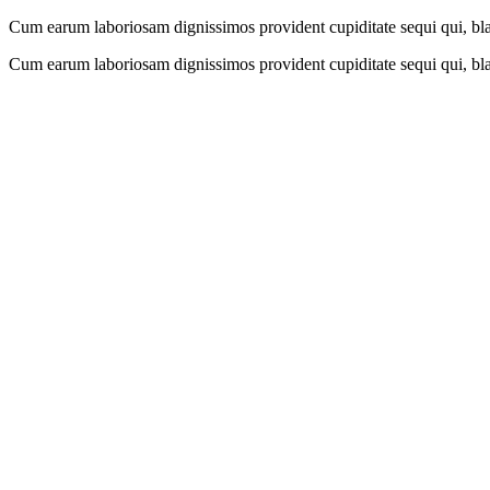
Cum earum laboriosam dignissimos provident cupiditate sequi qui, bland
Cum earum laboriosam dignissimos provident cupiditate sequi qui, bland